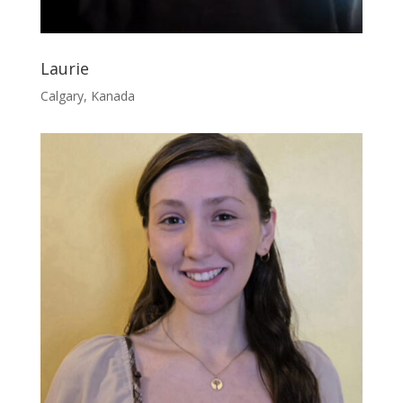
Laurie
Calgary, Kanada