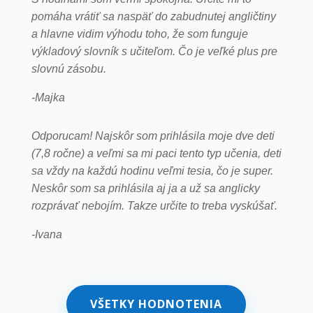
pomáha vrátiť sa naspäť do zabudnutej angličtiny
a hlavne vidim výhodu toho, že som funguje
výkladový slovník s učiteľom. Čo je veľké plus pre
slovnú zásobu.
-Majka
Odporucam! Najskôr som prihlásila moje dve deti
(7,8 ročne) a veľmi sa mi paci tento typ učenia, deti
sa vždy na každú hodinu veľmi tesia, čo je super.
Neskôr som sa prihlásila aj ja a už sa anglicky
rozprávať nebojím. Takze určite to treba vyskúšať.
-Ivana
VŠETKY HODNOTENIA