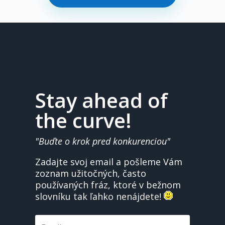
Stay ahead of
the curve!
"Buďte o krok pred konkurenciou"
Zadajte svoj email a pošleme Vám
zoznam užitočných, často
používaných fráz, ktoré v bežnom
slovníku tak ľahko nenájdete!