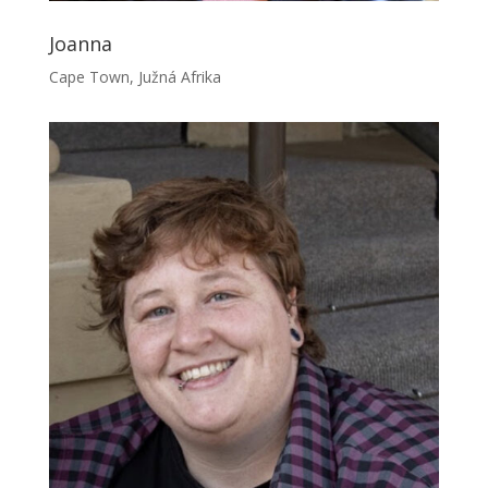
Joanna
Cape Town, Južná Afrika