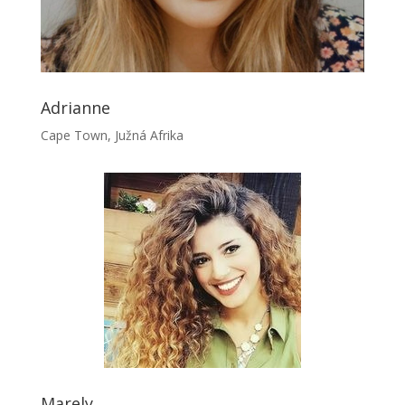
Adrianne
Cape Town, Južná Afrika
Marely